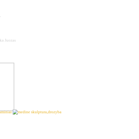
s
ka Juozas