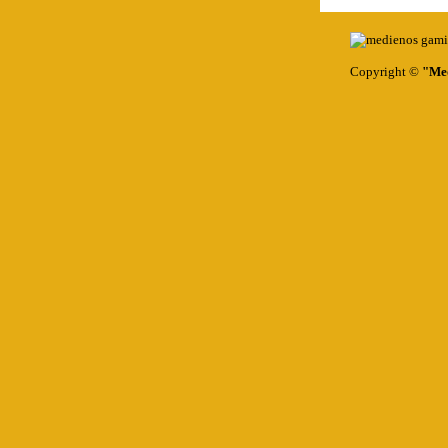
Copyright ©
"Med